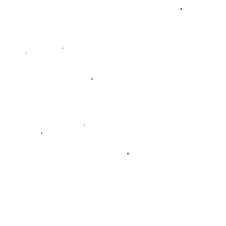
完成的项目
95
+
活跃成员
23
+
获奖情况