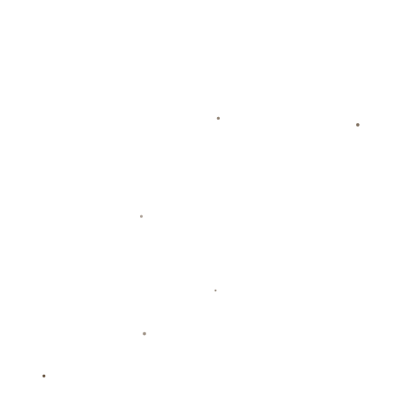
By admin
巴黎创历史：92-93赛季欧冠改制后首支
两度闯入决赛球队