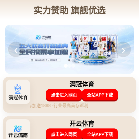
关于熊猫体育直播