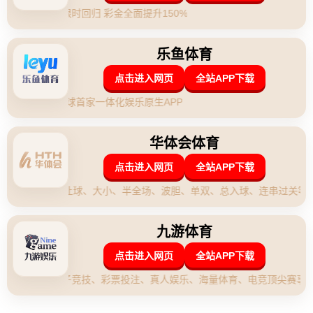
关于
熊猫体育直播
熊猫体育全站官网同步上线APP下载服务，官方网站与网页
版登录入口地址直达赛事频道。freecambo...
关于熊猫体育直播
联系我们