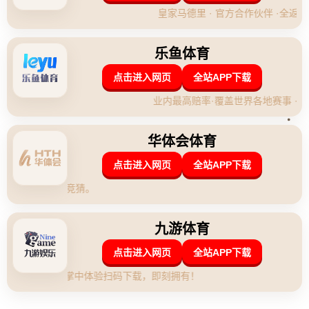
2026-07-06T10:09:23+08:00
admin
不满转播分成，
英超豪门或转投欧超，拒绝继续补贴低级别
球队
引言：英超豪门的“叛逃”信号引发热议
近年来，欧洲足球的格局正在悄然发生变化，尤其是英
超联赛内部的收入分配问题，成为了各大俱乐部争论的
焦点。一些顶级豪门对现有转播收入分配模式表达不