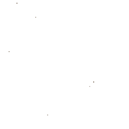
服务优势
团队介绍
新闻资讯
联系我们