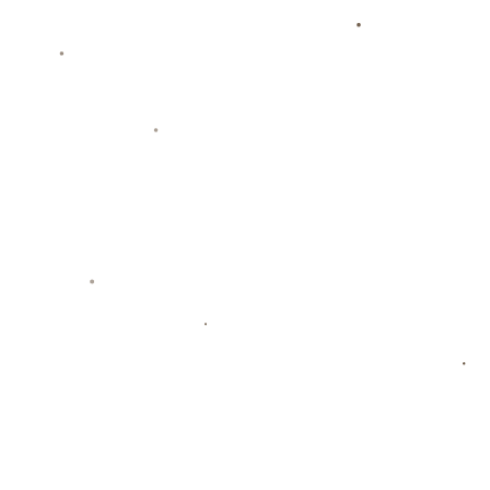
热门新闻
王者荣耀女子战队首次闯入全国八强
近十年世俱杯冠军：欧洲球队持续称
霸