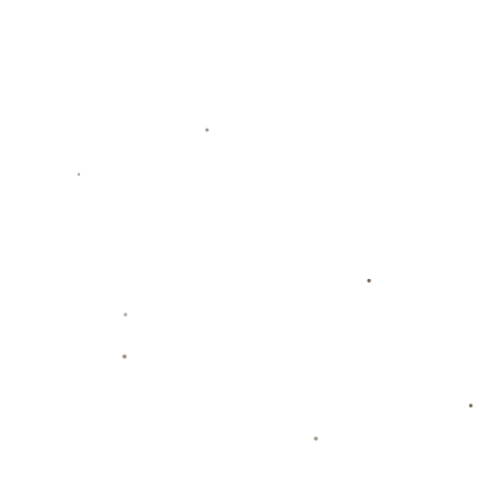
提交
热门新闻
新版世俱杯”分组结果揭晓