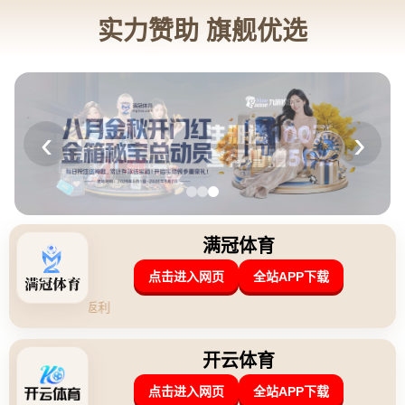
新闻资讯
网站首页
新闻资讯