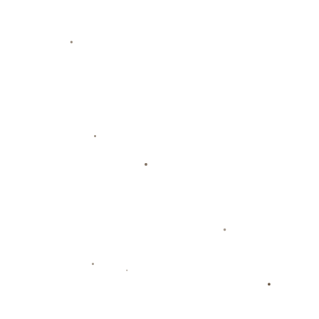
以压倒性的比分锁定胜局。这种从容不迫的表现，不仅
让对手无可奈何，也让观众感受到了一位新星的无限潜
力。