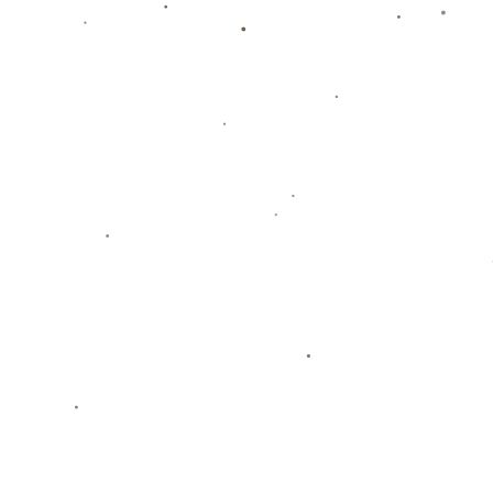
提交
热门新闻
史蒂夫-戴维斯：赵心童有望无悬念夺
得本届世锦赛桂冠