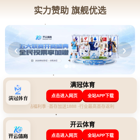
新闻资讯
网站首页
新闻资讯