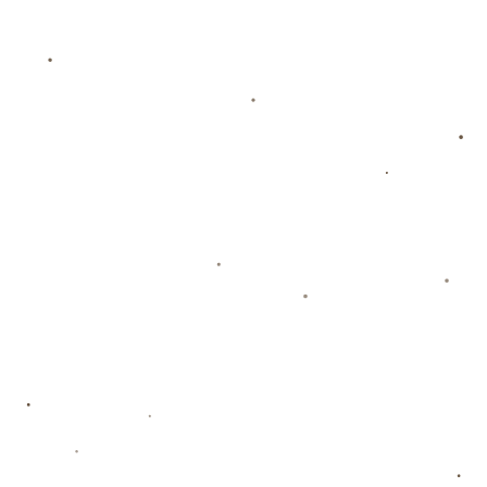
服务优势
团队介绍
新闻资讯
联系我们