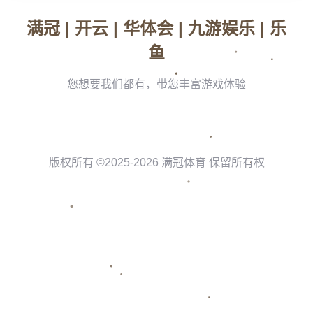
临的巨大难度引发热议。同时，他也直言CBA联赛不
应过度依赖外援。这番言论不仅让人重新审视杨瀚森的
发展路径，也为国内篮球的未来敲响了警钟。究竟是什
么让王治郅如此直言不讳？本文将深入探讨这一话题。
一 王治郅对杨瀚森的两大批评解析
王治郅作为中国篮球历史上的标志性人物，他的评价往
往具有权威性。他针对杨瀚森提出的第一点批评是
速度
慢
。在现代篮球中，特别是NBA这样的顶级联赛，速
度和灵活性是内线球员的重要指标。王治郅指出，杨瀚
森虽然拥有出色的身高和技术，但在比赛节奏极快的环
境下，
速度不足
可能成为其最大短板。
第二点，他提到杨瀚森若想进入NBA，面临的难度非
常大。NBA不仅要求球员有全面的技术，还需要在身
体素质、适应能力和心理素质上达到极高标准。对于尚
处成长阶段的杨瀚森来说，这无疑是一条漫长而艰难的
道路。