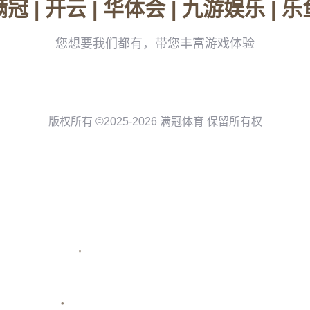
的共鸣。无论你是中奖的幸运儿，还是默默支持公益
了无数人参与其中。从购彩时的期待，到中奖后的欣
每一个瞬间都蕴藏着动人的力量。此次“
体彩彩民故
通过文字记录下每一位彩民与体彩之间的独特缘分。
的大改变，都将成为这次活动的亮点。
体育彩票背后的温暖与意义，同时也让每一位参与者
许能激励他人继续追逐梦想，也可能成为连接更多人
需将自己的真实经历整理成文，字数控制在500-
关的经历展开。无论是购彩时的心路历程，还是因体