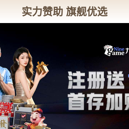
网站首页
关于熊猫体育直播
服务优势
团队介
新闻资讯
网站首页
新闻资讯