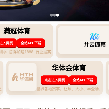
0
体彩“彩民故事征集活动”
国体育彩票作为传递希望的载体，不仅为公益事业贡
。如今，“
体彩彩民故事征集活动
”正式拉开帷幕，邀
诉说那些与彩票相伴的喜悦、坚持与梦想。这不仅是