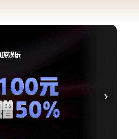
绍
新闻咨询
联系我们