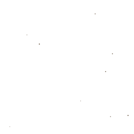
提交
热门新闻
巴特勒禁赛风波内幕：热火态度引不