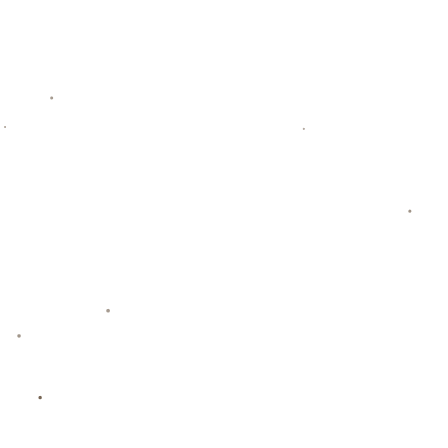
栏目导航
关于熊猫体育直播
服务优势
团队介绍
新闻资讯
联系我们