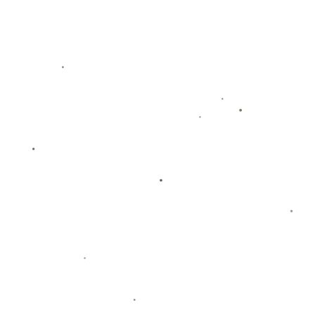
熊猫体育全站官网同步上线APP下载服务，官方网站
与网页版登录入口地址直达赛事频道。freecambo...