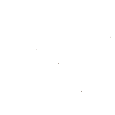
关于熊猫体育直播
服务优势
团队介绍
新闻资讯
联系我们