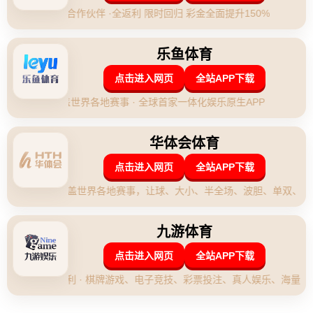
2026-01-03T10:14:13+08:00
admin
登贝莱爆发，职
业生涯首度欧冠5连场贡献进球
引言：登贝莱的欧冠蜕变之旅
在足球世界里，有些球员总能在关键时刻挺身而出，成
为球队的“救世主”。近期，巴黎圣日耳曼的边锋登贝莱
（Ousmane Dembélé）无疑是这样的存在。他在职业
生涯中首次实现了
连续5场欧冠比赛参与进球
的壮举，