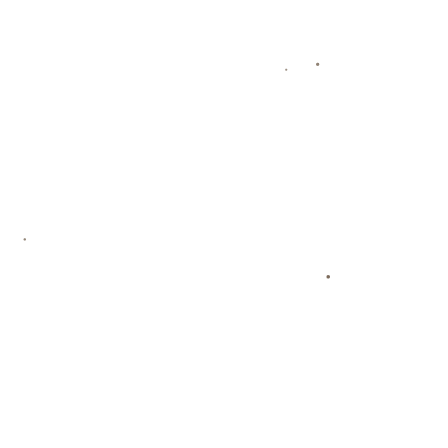
热门新闻
足协杯赛事安排
阿扎尔巅峰实力如何？蓝军中场大脑
统治欧洲赛场