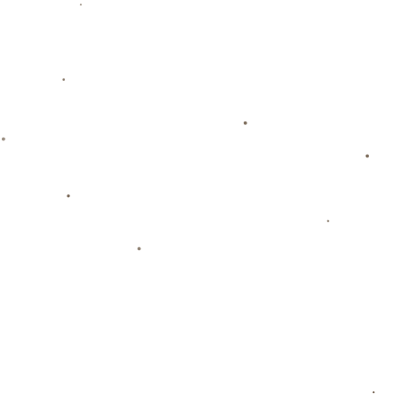
服务优势
团队介绍
新闻资讯
联系我们