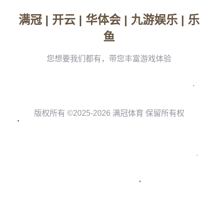
这一成就不仅彰显了他的个人能力，也让球迷和媒体对
他的表现刮目相看。从曾经的“玻璃人”到如今的
关键先
生
，登贝莱用实际行动证明了自己的价值。接下来，让
我们一起探讨这位法国球星的惊艳表现及其背后的意
义。
从低谷到巅峰：登贝莱的成长之路
回顾登贝莱的职业生涯，早期他在多特蒙德崭露头角，
随后以高价转会巴塞罗那，但频繁的伤病让他的发展一
度陷入停滞。外界对他的质疑声从未停止，甚至有人认
为他无法兑现自己的天赋。然而，自从加盟巴黎圣日耳
曼后，登贝莱似乎找到了属于自己的节奏。尤其是在本
赛季的欧冠赛场上，他展现出了令人叹服的稳定性和爆
发力。
值得一提的是，
连续5场欧冠参与进球
的纪录并非偶