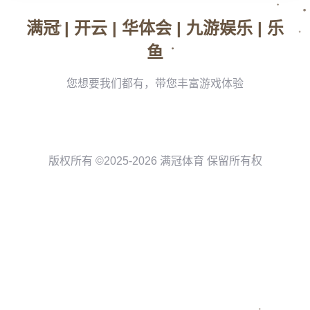
足球的辉煌历史，更承载着无数支持者的期待。本轮比
赛，曼联主教练滕哈赫正面临巨大压力，球队近期状态
低迷，
英超排名岌岌可危
，这场对阵切尔西的比赛被视
为他证明自己的关键一战。本文将从
历史战绩
、双方近
况以及比分预测等方面，为您带来全面的前瞻分析。
历史战绩回顾：曼联稍占上
风但蓝军不容小觑
翻开两队的历史交锋记录，曼联与切尔西在英超赛场上
已交手超过60次。数据显示，
曼联以微弱优势领先
，
胜场数略多于切尔西。然而，近年来切尔西在对阵曼联
时展现出极强的竞争力，尤其是在斯坦福桥的主场比赛
中，蓝军往往能给红魔制造不小的麻烦。以2022-23
赛季为例，双方在联赛中的两次交锋均以平局收场，足
见比赛之激烈。值得一提的是，
切尔西防线稳定性
一直
是他们克敌制胜的关键，而曼联则更多依靠前场的个人