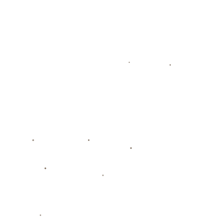
当前形势分析：滕哈赫压力
山大 切尔西状态回暖