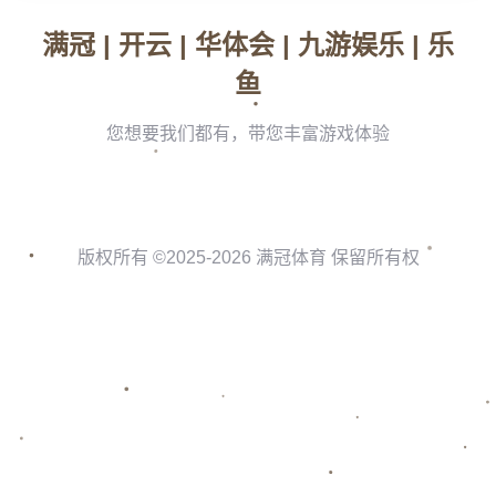
广泛讨论。作为一名在英超赛场上崭露头角的年轻球
员，沙德的速度和技术令人印象深刻，而那不勒斯对他
的关注无疑为夏季转会窗增添了一抹亮色。这笔潜在交
易是否能成行？背后又有哪些值得关注的细节？让我们
一探究竟。
那不勒斯为何看中布伦特福德边锋沙德
那不勒斯的引援策略一直以挖掘潜力新星和战术适配性
为核心。而据《全市场》报道，
布伦特福德边锋沙德
之
所以进入他们的视野，主要得益于他在英超联赛中的出
色表现。沙德不仅拥有惊人的速度，还能在边路制造威
胁，这与那不勒斯主帅追求的快速反击战术高度契合。
此外，球队在进攻端需要更多轮换选择，尤其是在面对
密集赛程时，年轻且充满活力的球员显得尤为重要。
值得一提的是，
沙德在本赛季的几次关键比赛中展现了