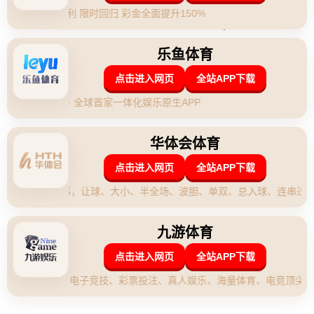
2025-11-07T18:12:20+08:00
admin
全市场：那不勒
斯瞄准布伦特福德边锋沙德，或将展开转会
谈判
引言：那不勒斯的新目标引发热议
在欧洲足坛的转会市场上，意甲劲旅那不勒斯总是能以
精准的引援策略吸引球迷的目光。近日，关于“那不勒
斯有意布伦特福德边锋沙德”的消息迅速传开，引发了