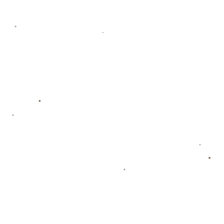
提交
热门新闻
Home