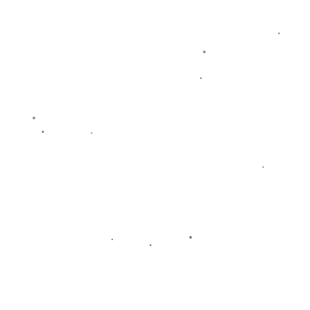
栏目导航
关于熊猫体育直播
服务优势
团队介绍
新闻资讯
联系我们