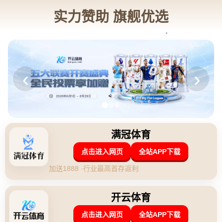
新闻资讯
网站首页
新闻资讯