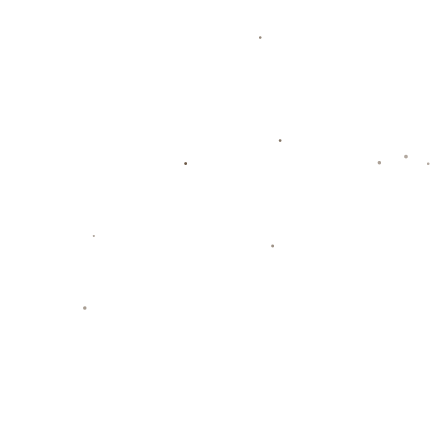
团队介绍
新闻资讯
联系我们