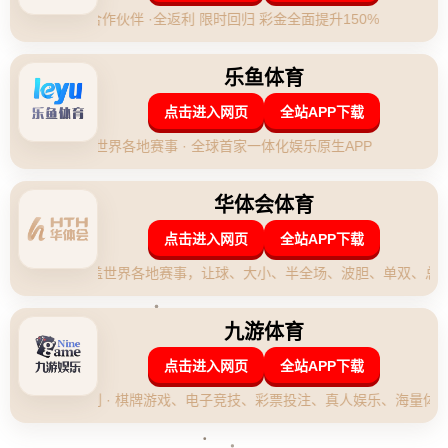
2025-10-18T18:11:40+08:00
admin
3-1双杀！3-2惊天
逆转！C罗冠军梦碎？巴黎联手国米会师决
赛！
引言：足坛风云再起，豪门对决引爆热议
足球赛场从来不缺惊喜与激情！最近的欧冠赛场上，
3-1的双杀与3-2的绝杀让球迷们热血沸腾，而C罗是否
会再次与冠军失之交臂成为热议焦点。同时，大巴黎与