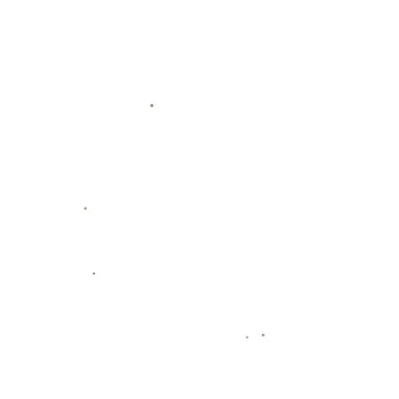
开战
巴萨逆境中崛起，胜负之外显韧性！
栏目导航
关于熊猫体育直播