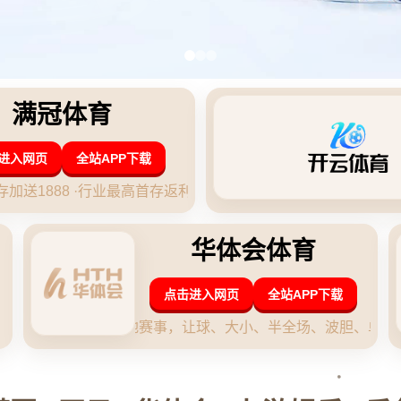
曼联决定不租借马奎尔，
坚决
关注，尤其是关于队长哈里·马奎尔的去留问题。近
租，而是更倾向于直接出售这位后卫球员
。这一决定
么原因让红魔对这位昔日核心球员的态度如此果断？