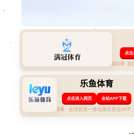
admin
2025-10-08T18:11:41+08:00
仅考虑永久转会
引言：曼联对马奎尔的未来态度为何如此
作为英超豪门，曼联近期的转会策略备受
期有消息传出，
曼联不会选择将马奎尔外
引发了球迷和媒体的广泛讨论。究竟是什