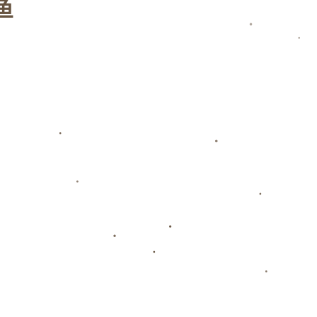
耻辱新低！米兰全年
失球64个，93年来
最差表现
英雄联盟高校赛报名
人数创历史新高
世界杯球队战术解析
专栏上线，专业水准
备受认可
丁俊晖止步世界公开
赛八强 庞俊旭扛起
中国斯诺克大旗