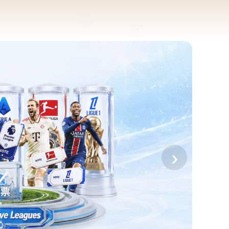
绍
新闻咨询
联系我们