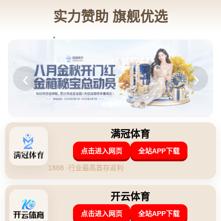
新闻资讯
网站首页
新闻资讯